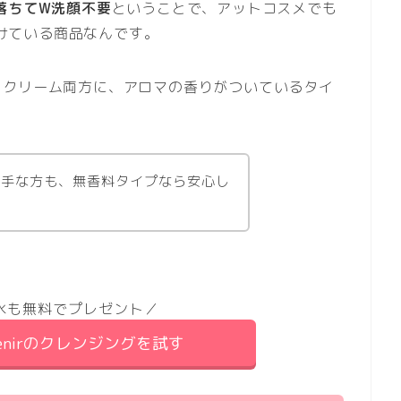
落ちてW洗顔不要
ということで、アットコスメでも
受けている商品なんです。
とクリーム両方に、アロマの香りがついているタイ
苦手な方も、無香料タイプなら安心し
水も無料でプレゼント／
tenirのクレンジングを試す