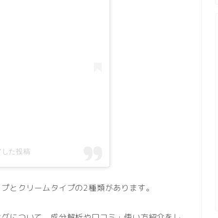
ェアした投稿
イプとクリームタイプの2種類があります。
ングについて、成分解析や口コミ・使い方紹介をし