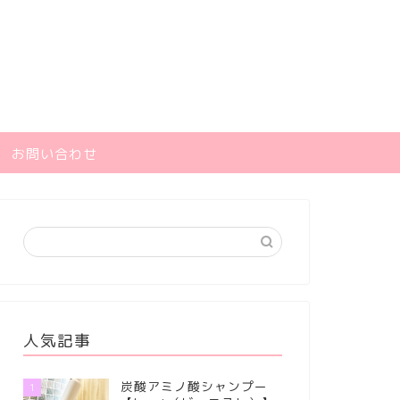
お問い合わせ
人気記事
炭酸アミノ酸シャンプー
1