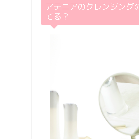
アテニアのクレンジング
てる？