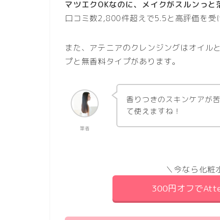
マツエクOKなのに、メイクがスルンっと
口コミ数2,800件超えで5.5と高評価を
また、アテニアのクレンジングはオイル
プと無香料タイプがあります。
香りつきのスキンケアが
て使えますね！
筆者
＼今なら化粧
300円オフでAt