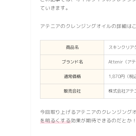
ていきます。
アテニアのクレンジングオイルの詳細は
商品名
スキンクリア
ブランド名
Attenir（
通常価格
1,870円（税
販売会社
株式会社アテ
今回取り上げるアテニアのクレンジング
を明るくする
効果が期待できるのだとか