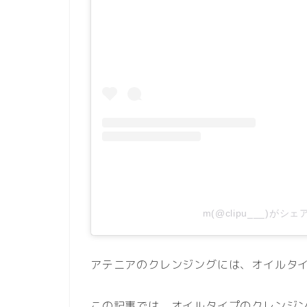
m(@clipu___)がシ
アテニアのクレンジングには、オイルタ
この記事では、オイルタイプのクレンジ