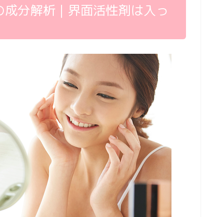
の成分解析｜界面活性剤は入っ