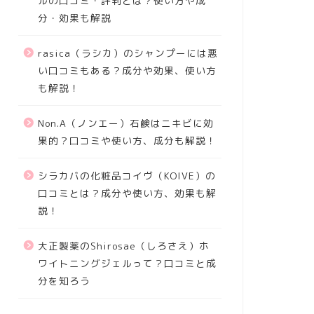
ルの口コミ・評判とは？使い方や成
分・効果も解説
rasica（ラシカ）のシャンプーには悪
い口コミもある？成分や効果、使い方
も解説！
Non.A（ノンエー）石鹸はニキビに効
果的？口コミや使い方、成分も解説！
シラカバの化粧品コイヴ（KOIVE）の
口コミとは？成分や使い方、効果も解
説！
大正製薬のShirosae（しろさえ）ホ
ワイトニングジェルって？口コミと成
分を知ろう