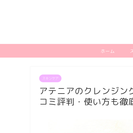
ホーム
スキンケア
アテニアのクレンジン
コミ評判・使い方も徹