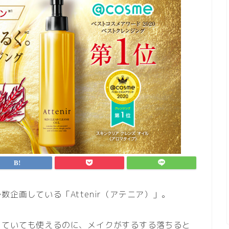
企画している「Attenir（アテニア）」。
していても使えるのに、メイクがするする落ちると