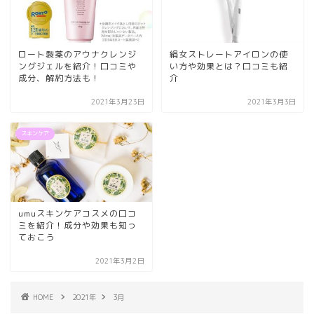
ロート製薬のアウナクレンジ
絹女ストレートアイロンの使
ングジェルを紹介！口コミや
い方や効果とは？口コミも紹
成分、解約方法も！
介
2021年3月23日
2021年3月3日
スキンケア
umuスキンケアコスメの口コ
ミを紹介！成分や効果も知っ
ておこう
2021年3月2日
HOME
2021年
3月