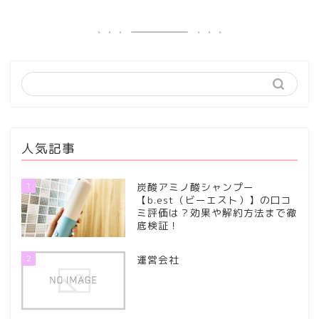
人気記事
1
炭酸アミノ酸シャンプー
【b.est（ビーエスト）】の口コ
ミ評価は？効果や解約方法まで徹
底検証！
2
運営会社