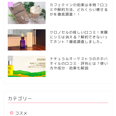
3
カフェテインの効果は本物？口コ
ミや解約方法、どれくらい痩せる
かを徹底調査！！
4
クロノセルの怪しい口コミ！実際
にシミは消える？解約できないっ
てホント？徹底調査しました。
5
ナチュラルオーケストラのホホバ
オイルの口コミ・評判とは？使い
方や成分・効果も解説
カテゴリー
コスメ