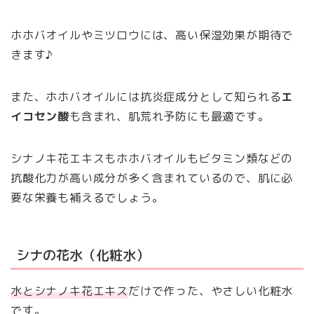
ホホバオイルやミツロウには、高い保湿効果が期待で
きます♪
また、ホホバオイルには抗炎症成分として知られる
エ
イコセン酸
も含まれ、肌荒れ予防にも最適です。
シナノキ花エキスもホホバオイルもビタミン類などの
抗酸化力が高い成分が多く含まれているので、肌に必
要な栄養も補えるでしょう。
シナの花水（化粧水）
水とシナノキ花エキス
だけで作った、やさしい化粧水
です。