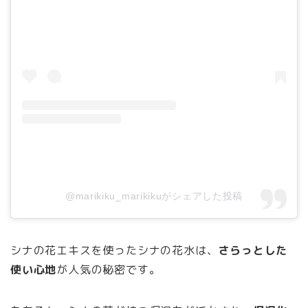
@marikiku_marikikuがシェアした投稿
シナの花エキスを使ったシナの花水は、
さらっとした
使い心地
が人気の秘密です。