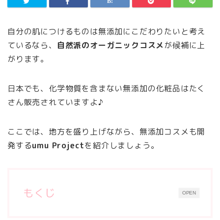
自分の肌につけるものは無添加にこだわりたいと考え
ているなら、
自然派のオーガニックコスメ
が候補に上
がります。
日本でも、化学物質を含まない無添加の化粧品はたく
さん販売されていますよ♪
ここでは、地方を盛り上げながら、無添加コスメも開
発する
umu Project
を紹介しましょう。
もくじ
OPEN