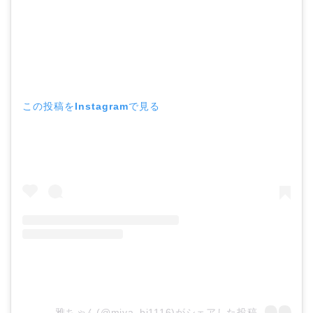
この投稿をInstagramで見る
雅ちゃん(@miya_bi1116)がシェアした投稿