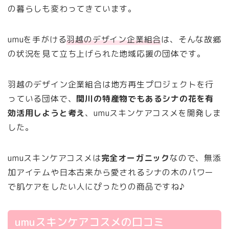
の暮らしも変わってきています。
umuを手がける
羽越のデザイン企業組合
は、そんな故郷
の状況を見て立ち上げられた地域応援の団体です。
羽越のデザイン企業組合は地方再生プロジェクトを行
っている団体で、
関川の特産物でもあるシナの花を有
効活用しようと考え
、umuスキンケアコスメを開発しま
した。
umuスキンケアコスメは
完全オーガニック
なので、無添
加アイテムや日本古来から愛されるシナの木のパワー
で肌ケアをしたい人にぴったりの商品ですね♪
umuスキンケアコスメの口コミ