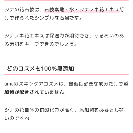
シナの花石鹸は、
石鹸素地・水・シナノキ花エキス
だ
けで作られたシンプルな石鹸です。
シナノキ花エキスは保湿力が期待でき、うるおいのあ
る素肌をキープできるでしょう。
どのコスメも100％無添加
umuのスキンケアコスメは、最低限必要な成分だけで
添
加物が配合されていません。
シナの花自体の抗酸化力が高く、添加物を必要としな
いのですね。