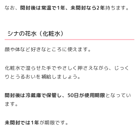
なお、
開封後は常温で1年、未開封なら2年
持ちます。
シナの花水（化粧水）
顔や体など好きなところに使えます。
化粧水で湿らせた手でやさしく押さえながら、じっく
りとうるおいを補給しましょう。
開封後は冷蔵庫で保管し、50日が使用期限
となってい
ます。
未開封では1年
が期限です。