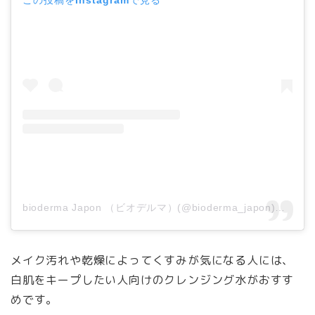
bioderma Japon （ビオデルマ）(@bioderma_japon)がシェアした投稿
メイク汚れや乾燥によってくすみが気になる人には、
白肌をキープしたい人向けのクレンジング水がおすす
めです。