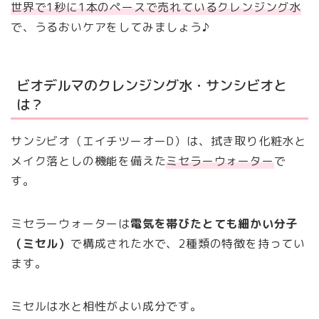
世界で1秒に1本のペースで売れているクレンジング水
で、うるおいケアをしてみましょう♪
ビオデルマのクレンジング水・サンシビオと
は？
サンシビオ（エイチツーオーD）は、拭き取り化粧水と
メイク落としの機能を備えた
ミセラーウォーター
で
す。
ミセラーウォーターは
電気を帯びたとても細かい分子
（ミセル）
で構成された水で、2種類の特徴を持ってい
ます。
ミセルは水と相性がよい成分です。