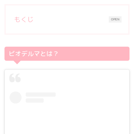
もくじ
OPEN
ビオデルマとは？