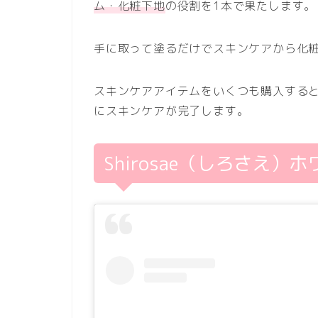
ム・化粧下地
の役割を1本で果たします。
手に取って塗るだけでスキンケアから化
スキンケアアイテムをいくつも購入するとコ
にスキンケアが完了します。
Shirosae（しろさえ