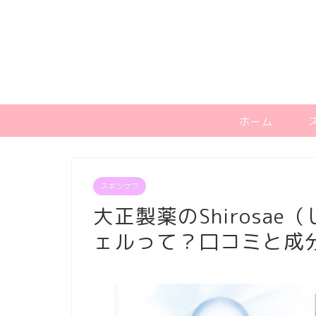
ホーム
スキンケア
大正製薬のShirosa
ェルって？口コミと成