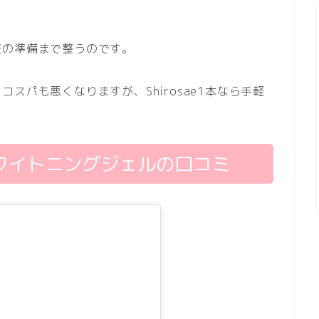
粧の準備まで整うのです。
スパも悪くなりますが、Shirosae1本なら手軽
）ホワイトニングジェルの口コミ