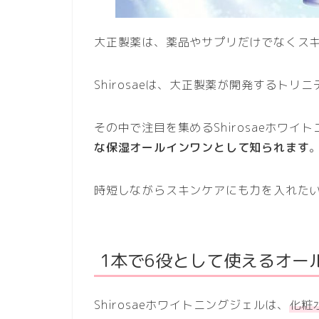
大正製薬は、薬品やサプリだけでなくス
Shirosaeは、大正製薬が開発するト
その中で注目を集めるShirosaeホワイ
な保湿オールインワンとして知られます
時短しながらスキンケアにも力を入れた
1本で6役として使えるオー
Shirosaeホワイトニングジェルは、
化粧