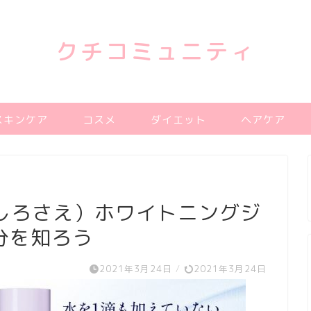
クチコミュニティ
スキンケア
コスメ
ダイエット
ヘアケア
e（しろさえ）ホワイトニングジ
分を知ろう
2021年3月24日
/
2021年3月24日