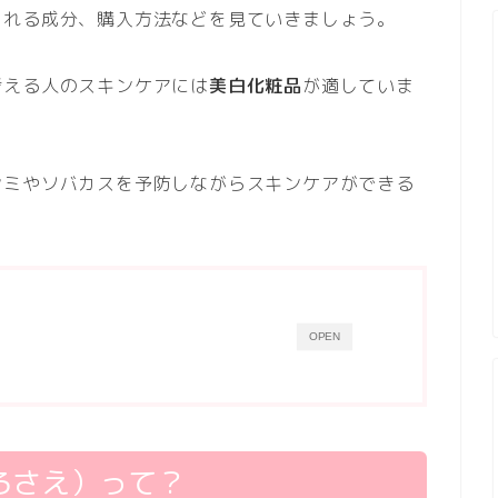
まれる成分、購入方法などを見ていきましょう。
考える人のスキンケアには
美白化粧品
が適していま
シミやソバカスを予防しながらスキンケアができる
OPEN
しろさえ）って？