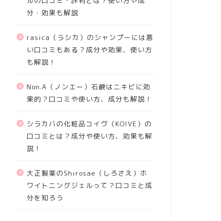
ルの口コミ・評判とは？使い方や成
分・効果も解説
rasica（ラシカ）のシャンプーには悪
い口コミもある？成分や効果、使い方
も解説！
Non.A（ノンエー）石鹸はニキビに効
果的？口コミや使い方、成分も解説！
シラカバの化粧品コイヴ（KOIVE）の
口コミとは？成分や使い方、効果も解
説！
大正製薬のShirosae（しろさえ）ホ
ワイトニングジェルって？口コミと成
分を知ろう