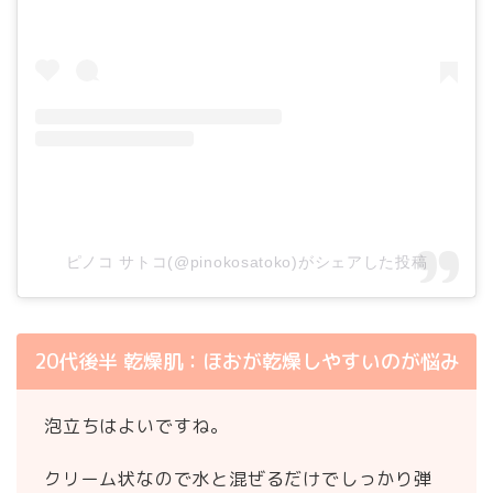
ピノコ サトコ(@pinokosatoko)がシェアした投稿
20代後半 乾燥肌：ほおが乾燥しやすいのが悩み
泡立ちはよいですね。
クリーム状なので水と混ぜるだけでしっかり弾