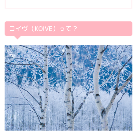
コイヴ（KOIVE）って？