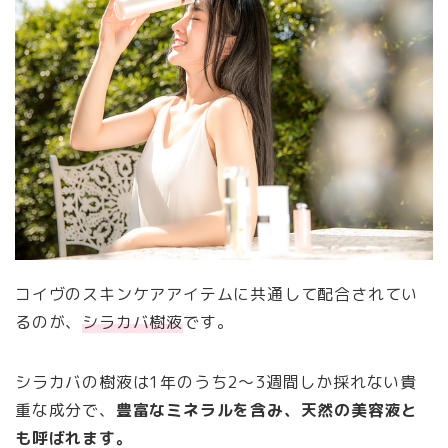
コイヴのスキンケアアイテムに共通して配合されてい
るのが、
シラカバ樹液
です。
シラカバの樹液は1年のうち2～3週間しか採れない貴
重な成分で、
豊富なミネラルを含み、天然の美容液と
も呼ばれます。