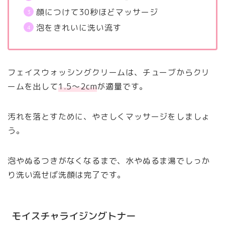
顔につけて30秒ほどマッサージ
泡をきれいに洗い流す
フェイスウォッシングクリームは、チューブからクリ
ームを出して
1.5～2cm
が適量です。
汚れを落とすために、やさしくマッサージをしましょ
う。
泡やぬるつきがなくなるまで、水やぬるま湯でしっか
り洗い流せば洗顔は完了です。
モイスチャライジングトナー