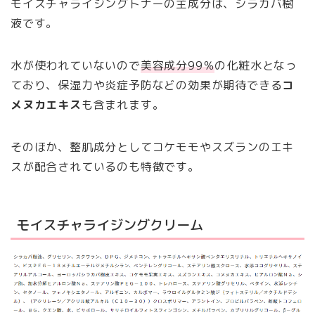
モイスチャライジングトナーの主成分は、シラカバ樹
液です。
水が使われていないので
美容成分99％
の化粧水となっ
ており、保湿力や炎症予防などの効果が期待できる
コ
メヌカエキス
も含まれます。
そのほか、整肌成分としてコケモモやスズランのエキ
スが配合されているのも特徴です。
モイスチャライジングクリーム