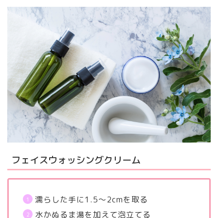
フェイスウォッシングクリーム
濡らした手に1.5～2cmを取る
水かぬるま湯を加えて泡立てる