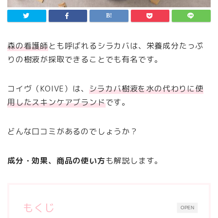
森の看護師
とも呼ばれるシラカバは、栄養成分たっぷ
りの樹液が採取できることでも有名です。
コイヴ（KOIVE）は、
シラカバ樹液を水の代わりに使
用したスキンケアブランド
です。
どんな口コミがあるのでしょうか？
成分・効果、商品の使い方
も解説します。
もくじ
OPEN