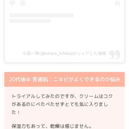
小原一華(@ohara_ichika)がシェアした投稿
20代後半 普通肌：ニキビがよくできるのが悩み
トライアルしてみたのですが、クリームはコク
があるのにべたべたせずとても気に入りまし
た！
保湿力もあって、乾燥は感じません。