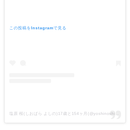
この投稿をInstagramで見る
塩原 桜(しおばら よしの)17歳と154ヶ月(@yoshinoshiobara)がシェアした投稿