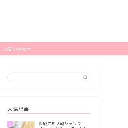
お問い合わせ
人気記事
炭酸アミノ酸シャンプー
1