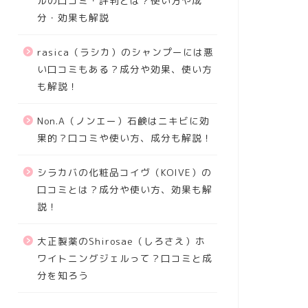
ルの口コミ・評判とは？使い方や成
分・効果も解説
rasica（ラシカ）のシャンプーには悪
い口コミもある？成分や効果、使い方
も解説！
Non.A（ノンエー）石鹸はニキビに効
果的？口コミや使い方、成分も解説！
シラカバの化粧品コイヴ（KOIVE）の
口コミとは？成分や使い方、効果も解
説！
大正製薬のShirosae（しろさえ）ホ
ワイトニングジェルって？口コミと成
分を知ろう