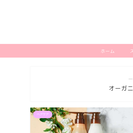
ホーム
―
オーガ
ヘアケア