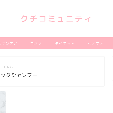
クチコミュニティ
スキンケア
コスメ
ダイエット
ヘアケア
 TAG ―
ニックシャンプー