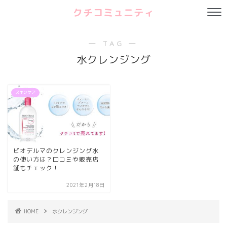
クチコミュニティ
― TAG ―
水クレンジング
スキンケア
ビオデルマのクレンジング水
の使い方は？口コミや販売店
舗もチェック！
2021年2月18日
HOME
水クレンジング