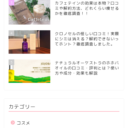
3
カフェテインの効果は本物？口コ
ミや解約方法、どれくらい痩せる
かを徹底調査！！
4
クロノセルの怪しい口コミ！実際
にシミは消える？解約できないっ
てホント？徹底調査しました。
5
ナチュラルオーケストラのホホバ
オイルの口コミ・評判とは？使い
方や成分・効果も解説
カテゴリー
コスメ